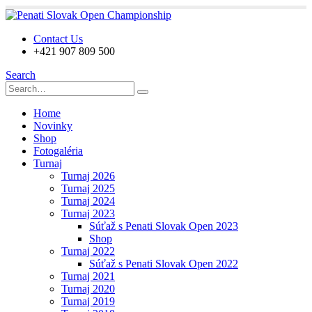
Contact Us
+421 907 809 500
Search
Home
Novinky
Shop
Fotogaléria
Turnaj
Turnaj 2026
Turnaj 2025
Turnaj 2024
Turnaj 2023
Súťaž s Penati Slovak Open 2023
Shop
Turnaj 2022
Súťaž s Penati Slovak Open 2022
Turnaj 2021
Turnaj 2020
Turnaj 2019